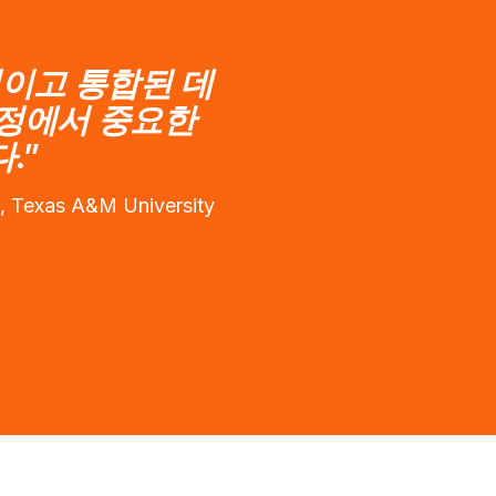
율적이고 통합된 데
여정에서 중요한
.”
exas A&M University