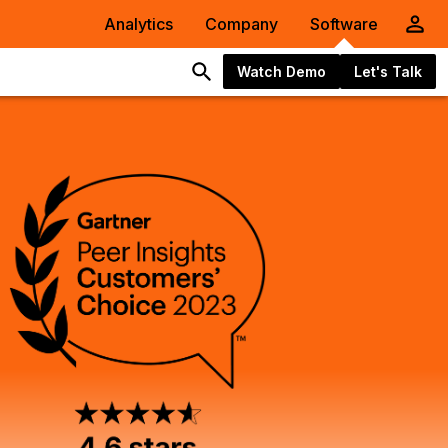
Analytics
Company
Software
Watch Demo
Let's Talk