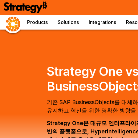
Products
Solutions
Integrations
Reso
Strategy One vs
BusinessObjec
기존 SAP BusinessObjects를
유지하고 혁신을 위한 명확한 방향을 제시
Strategy One은 대규모 엔터프
반의 플랫폼으로, HyperIntellig