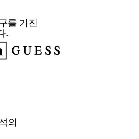
요구를 가진
다.
분석의