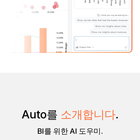
Auto를
소개합니다
.
BI를 위한 AI 도우미.