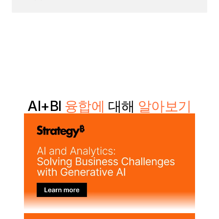
AI+BI
융합에
대해
알아보기