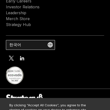
Early Careers
Investor Relations
Leadership
Merch Store
Strategy Hub
한국어
By clicking “Accept All Cookies”, you agree to the
Contact Us
storing of cookies on your device to enhance site