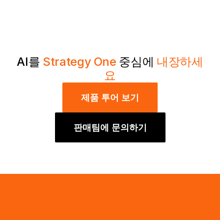
AI를
Strategy One
중심에
내장하세
요
제품 투어 보기
판매팀에 문의하기