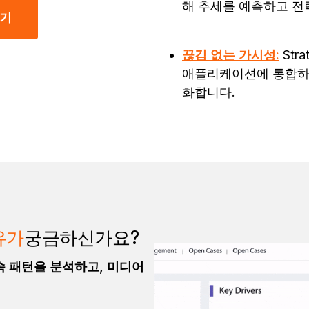
해 추세를 예측하고 전
보기
끊김 없는 가시성:
Str
애플리케이션에 통합하여
화합니다.
유가
궁금하신가요?
터 속 패턴을 분석하고, 미디어