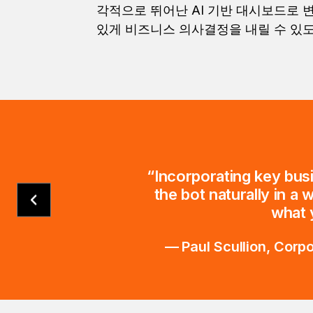
각적으로 뛰어난 AI 기반 대시보드로 
있게 비즈니스 의사결정을 내릴 수 있
“Incorporating key busi
the bot naturally in a
what 
— Paul Scullion, Corp