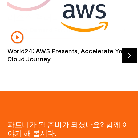
리소스 갤러리
On-Demand Partner Sessions
Testimonia
World24: AWS Presents, Accelerate Your
Cloud Journey
파트너가 될 준비가 되셨나요? 함께 이
야기 해 봅시다.