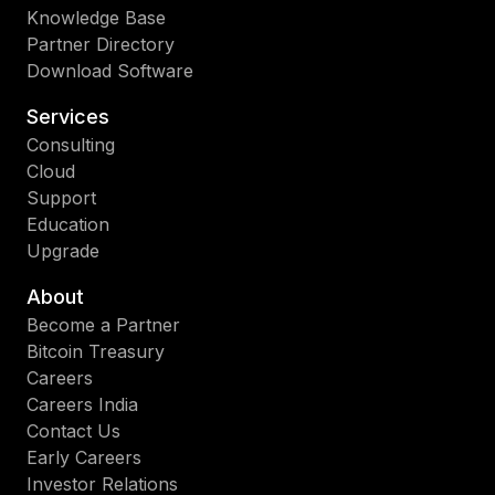
Knowledge Base
Partner Directory
Download Software
Services
Consulting
Cloud
Support
Education
Upgrade
About
Become a Partner
Bitcoin Treasury
Careers
Careers India
Contact Us
Early Careers
Investor Relations