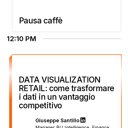
Pausa caffè
12:10 PM
DATA VISUALIZATION
RETAIL: come trasformare
i dati in un vantaggio
competitivo
Giuseppe Santillo
Manager BU Intelligence, Finance