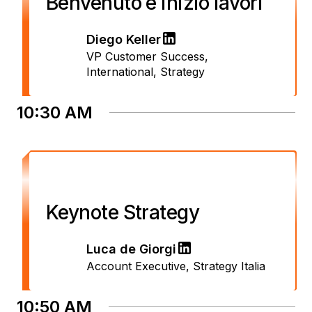
Benvenuto e inizio lavori
Diego Keller
VP Customer Success,
International
,
Strategy
10:30 AM
Keynote Strategy
Luca de Giorgi
Account Executive
,
Strategy Italia
10:50 AM