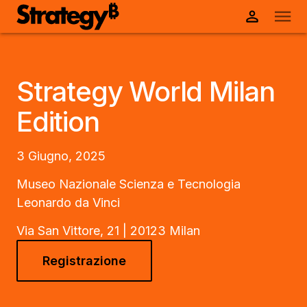
Strategy World Milan
Edition
3 Giugno, 2025
Museo Nazionale Scienza e Tecnologia
Leonardo da Vinci
Via San Vittore, 21 | 20123 Milan
Registrazione