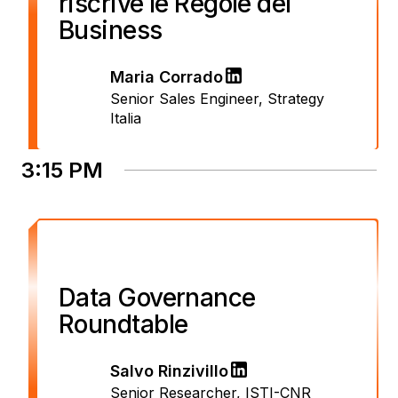
riscrive le Regole del
Business
Maria Corrado
Senior Sales Engineer
,
Strategy
Italia
3:15 PM
Data Governance
Roundtable
Salvo Rinzivillo
Senior Researcher
,
ISTI-CNR