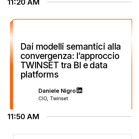
11:20 AM
Dai modelli semantici alla
convergenza: l’approccio
TWINSET tra BI e data
platforms
Daniele Nigro
CIO
,
Twinset
11:50 AM