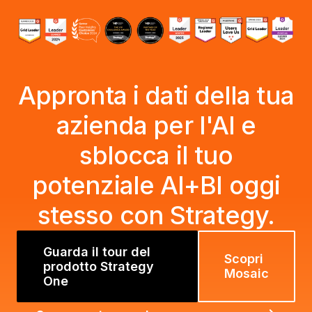
Appronta i dati della tua
azienda per l'AI e
sblocca il tuo
potenziale AI+BI oggi
stesso con Strategy.
Guarda il tour del
Scopri
prodotto Strategy
Mosaic
One