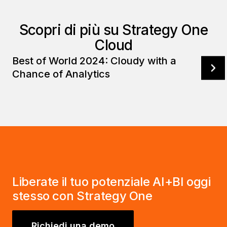
Scopri di più su Strategy One
Cloud
Best of World 2024: Cloudy with a
Chance of Analytics
Liberate il tuo potenziale AI+BI oggi
stesso con Strategy One
Richiedi una demo