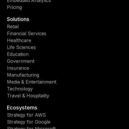
Embedded Analytics
Pricing
Solutions
Retail
Financial Services
Healthcare
Life Sciences
Education
Government
Insurance
Manufacturing
Media & Entertainment
Technology
Travel & Hospitality
Ecosystems
Strategy for AWS
Strategy for Google
Strategy for Microsoft