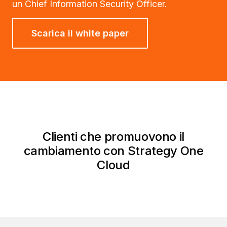
un Chief Information Security Officer.
Scarica il white paper
Clienti che promuovono il
cambiamento con Strategy One
Cloud