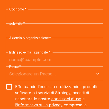
Cognome
*
Job Title
*
Azienda o organizzazione
*
Indirizzo e-mail aziendale
*
Paese
*
Effettuando l'accesso o utilizzando i prodotti
software o i servizi di Strategy, accetti di
rispettare le nostre
condizioni d'uso
e
l'informativa sulla privacy
compresa la