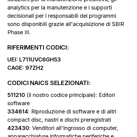
analytics per la manutenzione e i supporti
decisionali per i responsabili dei programmi
sono disponibili grazie all'acquisizione di SBIR
Phase III.
RIFERIMENTI CODICI:
UEI: L711UVC6GH53
CAGE: 97ZH2
CODICI NAICS SELEZIONATI:
511210
(il nostro codice principale): Editori
software
334614
: Riproduzione di software e di altri
compact disc, nastri e dischi preregistrati
423430
: Venditori all'ingrosso di computer,
apparecchiature informatiche periferiche e