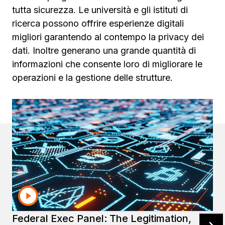
tutta sicurezza. Le università e gli istituti di
ricerca possono offrire esperienze digitali
migliori garantendo al contempo la privacy dei
dati. Inoltre generano una grande quantità di
informazioni che consente loro di migliorare le
operazioni e la gestione delle strutture.
Galleria delle risorse
Civilian agencies
National defense
Sta
Federal Exec Panel: The Legitimation,