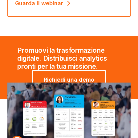
Guarda il webinar
Promuovi la trasformazione
digitale. Distribuisci analytics
pronti per la tua missione.
Richiedi una demo