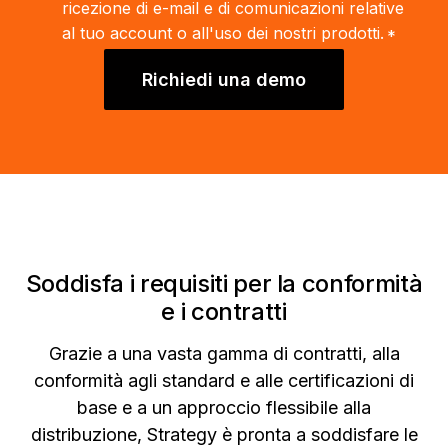
ricezione di e-mail e di comunicazioni relative
al tuo account o all'uso dei nostri prodotti.
*
Richiedi una demo
Soddisfa i requisiti per la conformità
e i contratti
Grazie a una vasta gamma di contratti, alla
conformità agli standard e alle certificazioni di
base e a un approccio flessibile alla
distribuzione, Strategy è pronta a soddisfare le