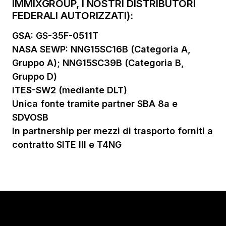
IMMIXGROUP, I NOSTRI DISTRIBUTORI
FEDERALI AUTORIZZATI):
GSA: GS-35F-0511T
NASA SEWP: NNG15SC16B (Categoria A,
Gruppo A); NNG15SC39B (Categoria B,
Gruppo D)
ITES-SW2 (mediante DLT)
Unica fonte tramite partner SBA 8a e
SDVOSB
In partnership per mezzi di trasporto forniti a
contratto SITE III e T4NG