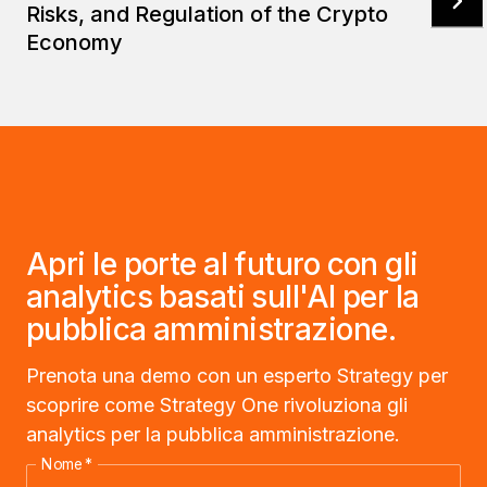
Risks, and Regulation of the Crypto
Economy
Apri le porte al futuro con gli
analytics basati sull'AI per la
pubblica amministrazione.
Prenota una demo con un esperto Strategy per
scoprire come Strategy One rivoluziona gli
analytics per la pubblica amministrazione.
Nome
*