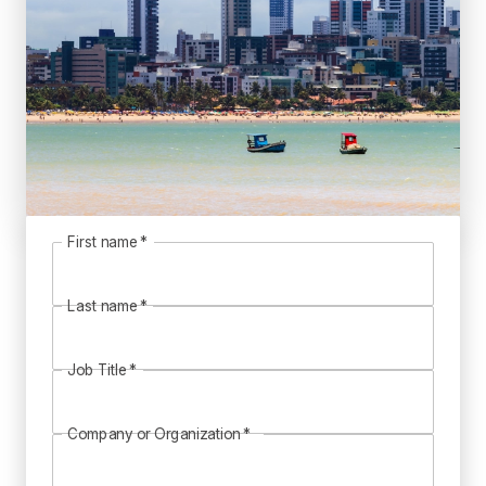
First name
*
Last name
*
Job Title
*
Company or Organization
*