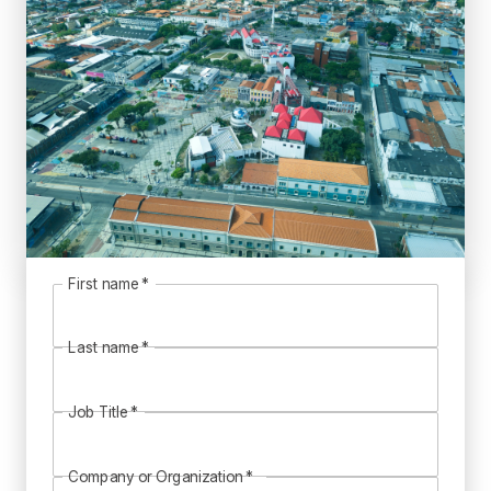
First name
*
Last name
*
Job Title
*
Company or Organization
*