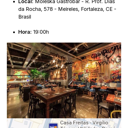
Local:
Moleska Gastrobar - R. Prof. Dias
da Rocha, 578 - Meireles, Fortaleza, CE -
Brasil
Hora:
19:00h