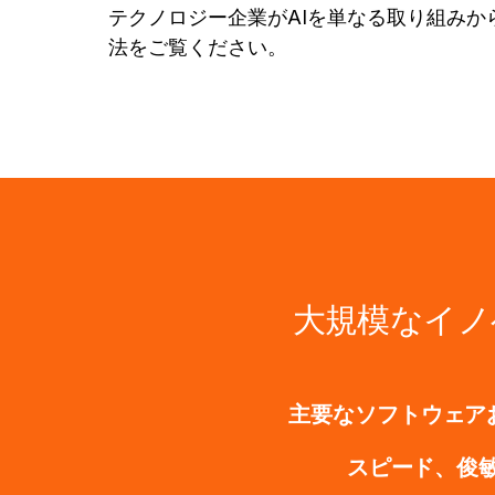
テクノロジー企業がAIを単なる取り組みか
法をご覧ください。
大規模なイノ
主要なソフトウェアお
スピード、俊