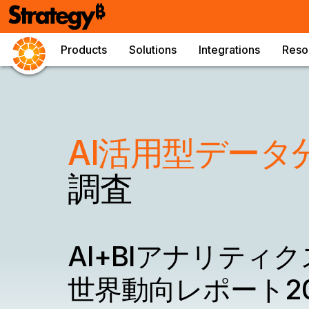
Products
Solutions
Integrations
Reso
AI活用型データ
調査
AI+BIアナリティク
世界動向レポート20