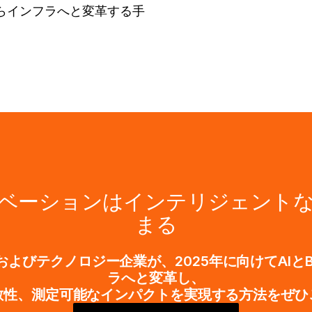
らインフラへと変革する手
ベーションはインテリジェント
まる
よびテクノロジー企業が、2025年に向けてAIと
ラへと変革し、
敏性、測定可能なインパクトを実現する方法をぜひ