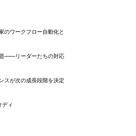
家のワークフロー自動化と
題——リーダーたちの対応
ンスが次の成長段階を決定
タディ