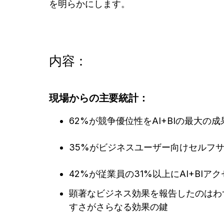
を明らかにします。
内容：
現場からの主要統計：
62%が競争優位性をAI+BIの最大の
35%がビジネスユーザー向けセルフサー
42%が従業員の31%以上にAI+BIア
顕著なビジネス効果を報告したのはわ
すさがさらなる効果の鍵