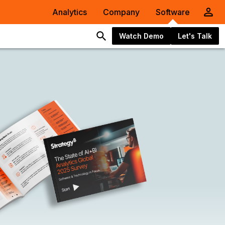
Analytics
Company
Software
Watch Demo
Let's Talk