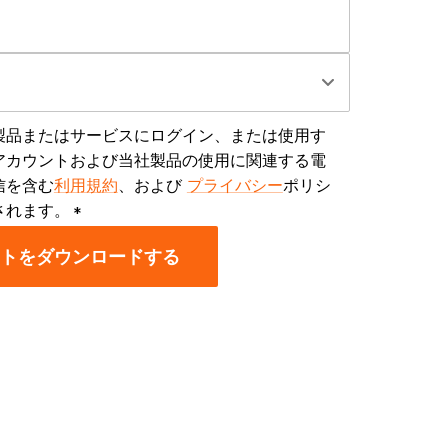
ェア製品またはサービスにログイン、または使用す
アカウントおよび当社製品の使用に関連する電
信を含む
利用規約
、および
プライバシー
ポリシ
されます。
*
トをダウンロードする