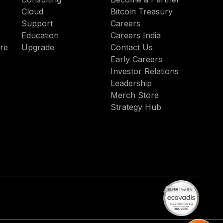
Cloud
Bitcoin Treasury
Support
Careers
Education
Careers India
re
Upgrade
Contact Us
Early Careers
Investor Relations
Leadership
Merch Store
Strategy Hub