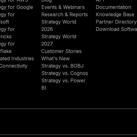
egy for Google
Events & Webinars
Documentation
egy for
Research & Reports
Knowledge Base
soft
Strategy World
Partner Directory
egy for
2026
Download Softwa
ricks
Strategy World
egy for
2027
flake
Customer Stories
ated Industries
What's New
Connectivity
Strategy vs. BOBJ
Strategy vs. Cognos
Strategy vs. Power
BI