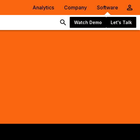
Analytics
Company
Software
Watch Demo
Let's Talk