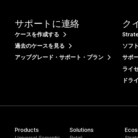
サポートに連絡​
ク
ケースを作成する
Str
過去のケースを見る​
ソフ
アップグレード・サポート・プラン
サポー
ライ
ドラ
Products
Solutions
Ecos
Universal Semantic
Retail
Strat