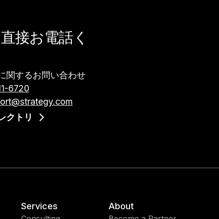
に直接お電話く
に関するお問い合わせ​
11-6720
ort@strategy.com
レクトリ
Services
About
Consulting
Become a Partner