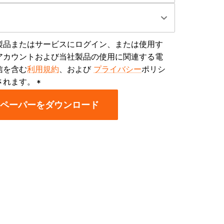
ェア製品またはサービスにログイン、または使用す
アカウントおよび当社製品の使用に関連する電
信を含む
利用規約
、および
プライバシー
ポリシ
されます。
*
ペーパーをダウンロード