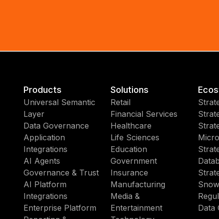
Products
Solutions
Ecos
Universal Semantic
Retail
Strat
Layer
Financial Services
Strat
Data Governance
Healthcare
Strat
Application
Life Sciences
Micro
Integrations
Education
Strat
AI Agents
Government
Datab
Governance & Trust
Insurance
Strat
AI Platform
Manufacturing
Snow
Integrations
Media &
Regul
Enterprise Platform
Entertainment
Data 