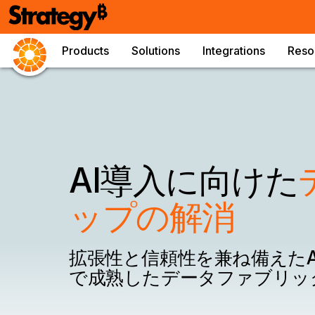
Products
Solutions
Integrations
Reso
AI導入に向けた
ップの解消
拡張性と信頼性を兼ね備えたA
で成熟したデータファブリッ