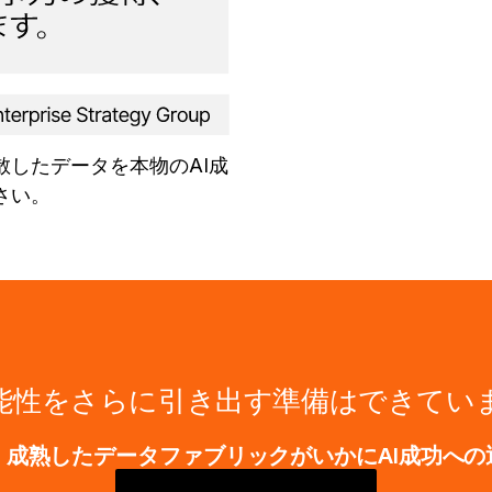
したデータを本物のAI成
さい。
可能性をさらに引き出す準備はできてい
成熟したデータファブリックがいかにAI成功へ