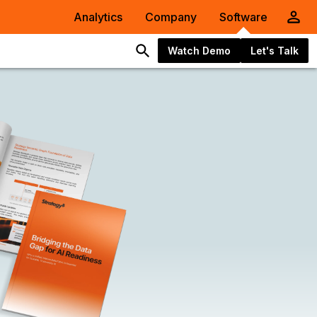
Analytics
Company
Software
Watch Demo
Let's Talk