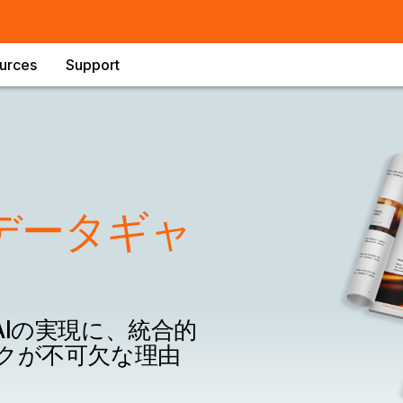
urces
Support
データギャ
Iの実現に、統合的
クが不可欠な理由