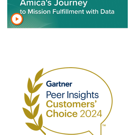
umgewandelt haben.
Weitere Erfolgsgeschichten