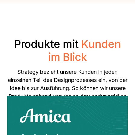
Produkte mit
Kunden
im Blick
Strategy bezieht unsere Kunden in jeden
einzelnen Teil des Designprozesses ein, von der
Idee bis zur Ausführung. So können wir unsere
Produkte anhand von realen Anwendungsfällen
und geschäftlichen Herausforderungen
entwickeln. Hören Sie sich die Geschichten
einiger unserer Kunden an, wie sie mit Strategy
Daten in umsetzbare Informationen