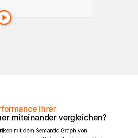
rformance Ihrer
er miteinander vergleichen?
riken mit dem Semantic Graph von