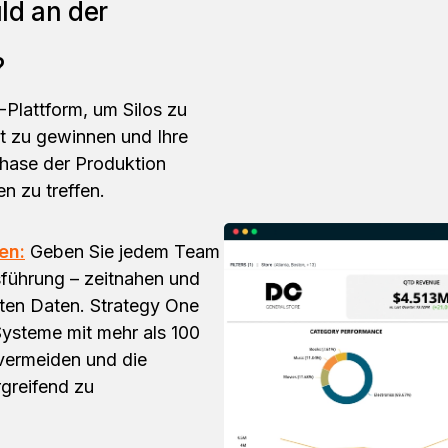
ld an der
?
I-Plattform, um Silos zu
it zu gewinnen und Ihre
Phase der Produktion
n zu treffen.
en:
Geben Sie jedem Team
sführung – zeitnahen und
igten Daten. Strategy One
ysteme mit mehr als 100
vermeiden und die
greifend zu