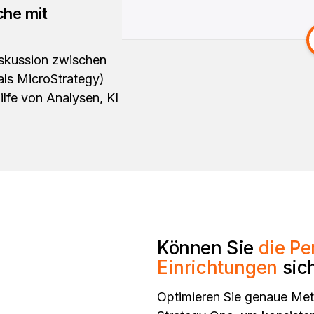
che mit
iskussion zwischen
als MicroStrategy)
ilfe von Analysen, KI
Können Sie
die Pe
Einrichtungen
sich
Optimieren Sie genaue Met