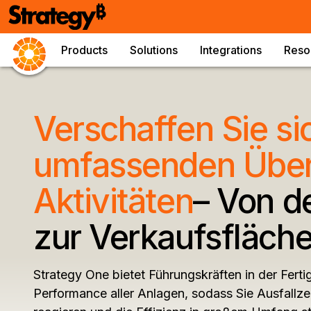
Products
Solutions
Integrations
Reso
Verschaffen Sie si
umfassenden Überb
Aktivitäten
– Von de
zur Verkaufsfläch
Strategy One bietet Führungskräften in der Ferti
Performance aller Anlagen, sodass Sie Ausfallze