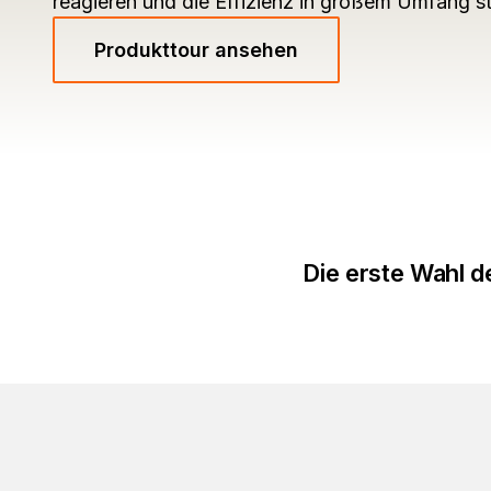
reagieren und die Effizienz in großem Umfang s
Produkttour ansehen
Die erste Wahl d