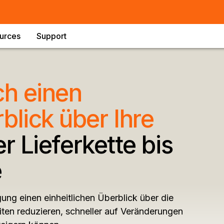
urces
Support
ch einen
lick über Ihre
r Lieferkette bis
e
gung einen einheitlichen Überblick über die
iten reduzieren, schneller auf Veränderungen