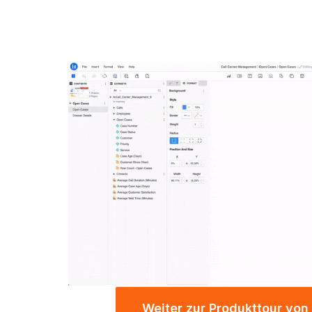
Weiter zur Produkttour von