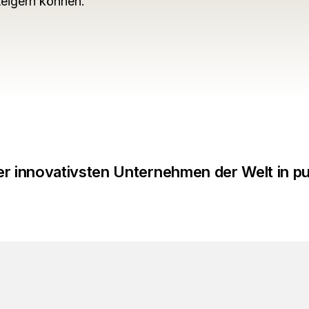
teigern können.
er innovativsten Unternehmen der Welt in p