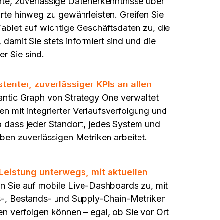
te, zuverlässige Datenerkenntnisse über
orte hinweg zu gewährleisten. Greifen Sie
ablet auf wichtige Geschäftsdaten zu, die
 damit Sie stets informiert sind und die
r Sie sind.
stenter, zuverlässiger KPIs an allen
ntic Graph von Strategy One verwaltet
n mit integrierter Verlaufsverfolgung und
o dass jeder Standort, jedes System und
ben zuverlässigen Metriken arbeitet.
Leistung unterwegs, mit aktuellen
fen Sie auf mobile Live-Dashboards zu, mit
s-, Bestands- und Supply-Chain-Metriken
gen verfolgen können – egal, ob Sie vor Ort