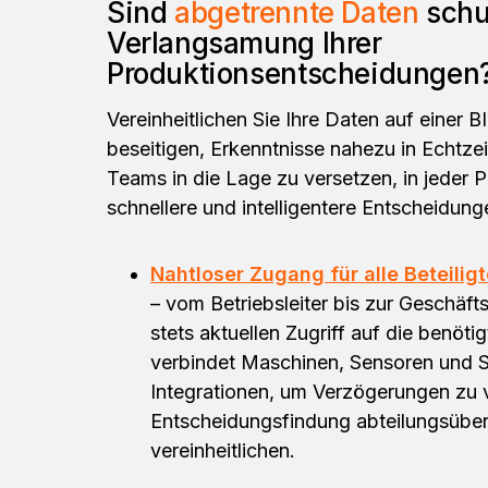
Sind
abgetrennte Daten
schu
Verlangsamung Ihrer
Produktionsentscheidungen
Vereinheitlichen Sie Ihre Daten auf einer B
beseitigen, Erkenntnisse nahezu in Echtze
Teams in die Lage zu versetzen, in jeder 
schnellere und intelligentere Entscheidunge
Nahtloser Zugang für alle Beteiligt
– vom Betriebsleiter bis zur Geschäft
stets aktuellen Zugriff auf die benöt
verbindet Maschinen, Sensoren und S
Integrationen, um Verzögerungen zu 
Entscheidungsfindung abteilungsüber
vereinheitlichen.