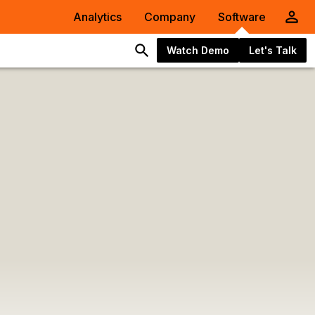
Analytics
Company
Software
Watch Demo
Let's Talk