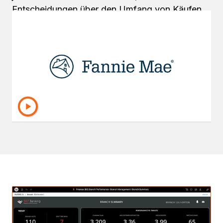
Entscheidungen über den Umfang von Käufen
oder Verkäufen berücksichtigt werden. Sehen
Sie, wie Fannie Mae seine Händler mit Echtzeit-
Analysen von Strategy ausstattet, um tägliche
Geschäftsentscheidungen zu treffen, die die
Marktliquidität ermöglichen.
Erfahren Sie mehr über den
Anwendungsfall von Fannie Mae in ihrer
World Session