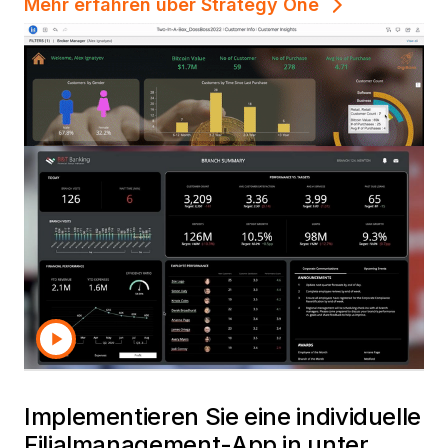
Mehr erfahren über Strategy One
Implementieren Sie eine individuelle
Filialmanagement-App in unter