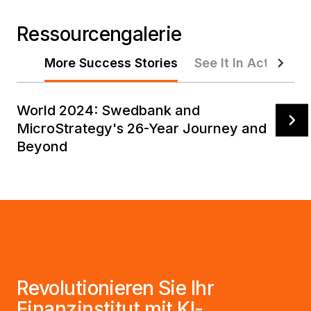
Ressourcengalerie
More Success Stories
See It In Action
World 2024: Swedbank and
MicroStrategy's 26-Year Journey and
Beyond
Revolutionieren Sie Ihr
Finanzinstitut mit KI-