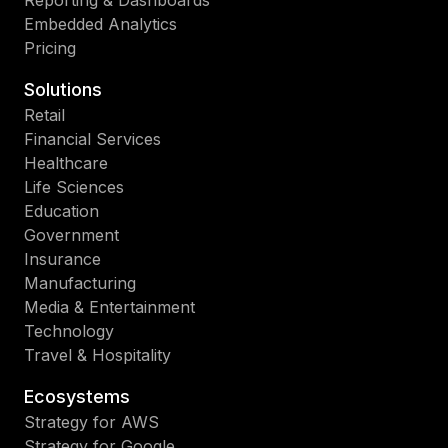
Embedded Analytics
Pricing
Solutions
Retail
Financial Services
Healthcare
Life Sciences
Education
Government
Insurance
Manufacturing
Media & Entertainment
Technology
Travel & Hospitality
Ecosystems
Strategy for AWS
Strategy for Google