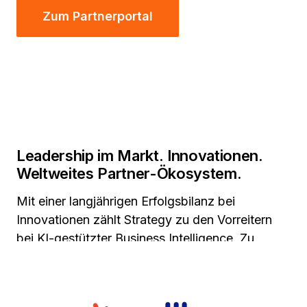
Zum Partnerportal
Leadership im Markt. Innovationen.
Weltweites Partner-Ökosystem.
Mit einer langjährigen Erfolgsbilanz bei
Innovationen zählt Strategy zu den Vorreitern
bei KI-gestützter Business Intelligence. Zu
unseren Kunden gehören einige der
angesehensten Fortune-500-Unternehmen
weltweit, die sich bei geschäftskritischen KI-