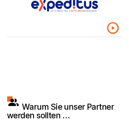
gestützten Analytics-Lösungen auf uns
verlassen. Wir sind stolz auf unser weltweites
Ökosystem aus engagierten Partnern, die sich
für Innovationen und Kundenerfolge mit
Business Intelligence einsetzen.
Warum Sie unser Partner
werden sollten …