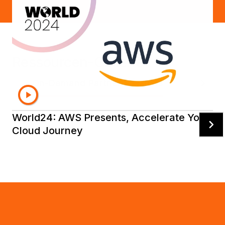
Ressourcen-Gallerie
On-Demand Partner Sessions
Testimonia
World24: AWS Presents, Accelerate Your
Cloud Journey