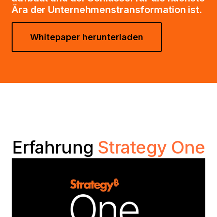
Ära der Unternehmenstransformation ist.
Whitepaper herunterladen
Erfahrung
Strategy One