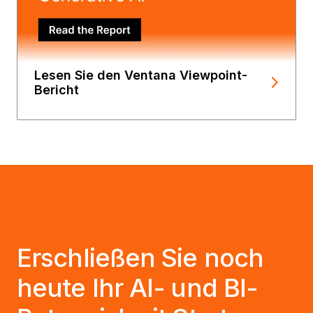
Lesen Sie den Ventana Viewpoint-
Bericht
Erschließen Sie noch
heute Ihr AI- und BI-