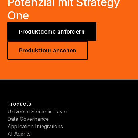
Potenzial mit Strategy
One
Produktdemo anfordern
Produkttour ansehen
Products
Universal Semantic Layer
Data Governance
Application Integrations
AI Agents