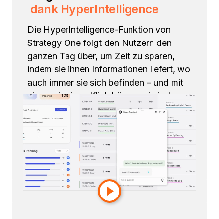
dank HyperIntelligence
Die HyperIntelligence-Funktion von
Strategy One folgt den Nutzern den
ganzen Tag über, um Zeit zu sparen,
indem sie ihnen Informationen liefert, wo
auch immer sie sich befinden – und mit
einem einzigen Klick können sie jede
Frage in natürlicher Sprache stellen und
beantworten.
Weitere Informationen zu
HyperIntelligence