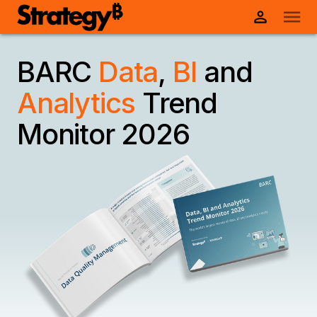
BARC
Data
,
BI
and
Analytics
Trend
Monitor 2026