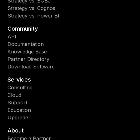
Strategy vs. BOBJ
Strategy vs. Cognos
Strategy vs. Power BI
Community
API
Documentation
Knowledge Base
Partner Directory
Download Software
Services
Consulting
Cloud
Support
Education
Upgrade
About
Become a Partner