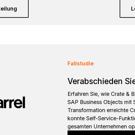
teilung
L
Fallstudie
Verabschieden Si
Erfahren Sie, wie Crate & B
SAP Business Objects mit S
Transformation erreichte Cr
konnte Self-Service-Funkti
gesamten Unternehmen opt