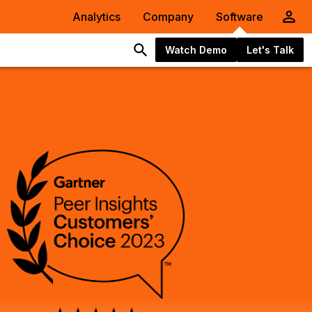
Analytics
Company
Software
Watch Demo
Let's Talk