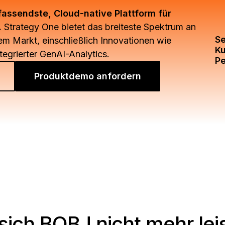
fassendste, Cloud-native Plattform für
.
Strategy One bietet das breiteste Spektrum an
Se
em Markt, einschließlich Innovationen wie
Ku
tegrierter GenAI-Analytics.
Pe
Produktdemo anfordern
sich BOBJ nicht mehr lei