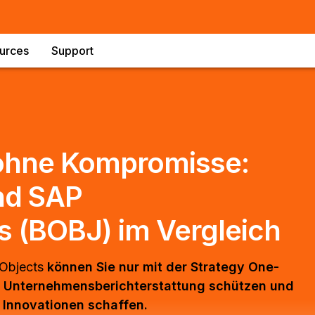
urces
Support
ohne Kompromisse:
nd SAP
s (BOBJ) im Vergleich
sObjects
können Sie nur mit der Strategy One-
die Unternehmensberichterstattung schützen und
r Innovationen schaffen.