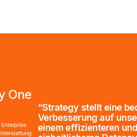
gy One
“Strategy stellt eine b
Verbesserung auf uns
 Enterprise
einem effizienteren un
chterstattung