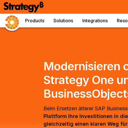
Products
Solutions
Integrations
Reso
Modernisieren 
Strategy One u
BusinessObject
Beim Ersetzen älterer SAP Busines
Plattform Ihre Investitionen in 
gleichzeitig einen klaren Weg fü