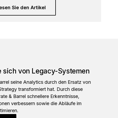
esen Sie den Artikel
e sich von Legacy-Systemen
arrel seine Analytics durch den Ersatz von
trategy transformiert hat. Durch diese
ate & Barrel schnellere Erkenntnisse,
onen verbessern sowie die Abläufe im
imieren.