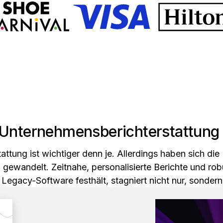
 Unternehmensberichterstattung
ttung ist wichtiger denn je. Allerdings haben sich di
h gewandelt. Zeitnahe, personalisierte Berichte und ro
Legacy-Software festhält, stagniert nicht nur, sondern