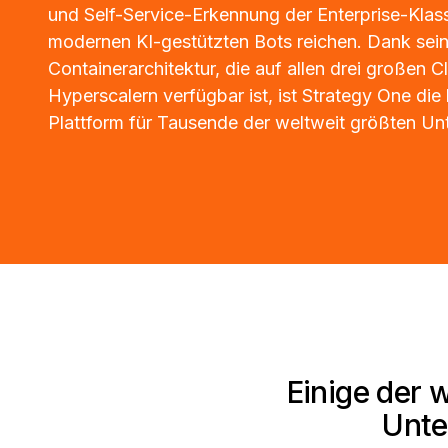
und Self-Service-Erkennung der Enterprise-Klass
modernen KI-gestützten Bots reichen. Dank sein
Containerarchitektur, die auf allen drei großen C
Hyperscalern verfügbar ist, ist Strategy One di
Plattform für Tausende der weltweit größten U
Einige der 
Unte