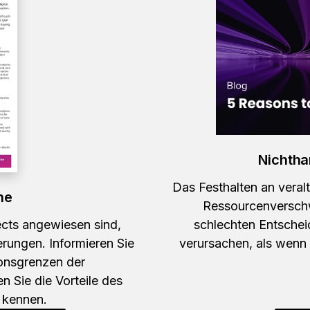
Nichtha
Das Festhalten an veral
ne
Ressourcenversch
cts angewiesen sind,
schlechten Entschei
erungen. Informieren Sie
verursachen, als wenn S
ionsgrenzen der
n Sie die Vorteile des
 kennen.