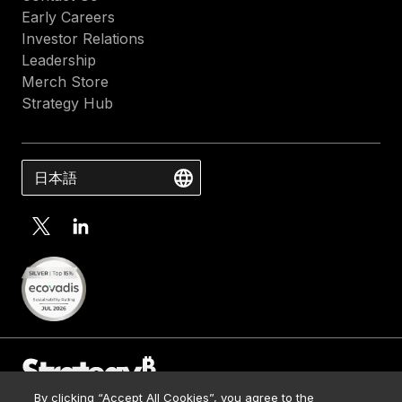
Early Careers
Investor Relations
Leadership
Merch Store
Strategy Hub
日本語
By clicking “Accept All Cookies”, you agree to the