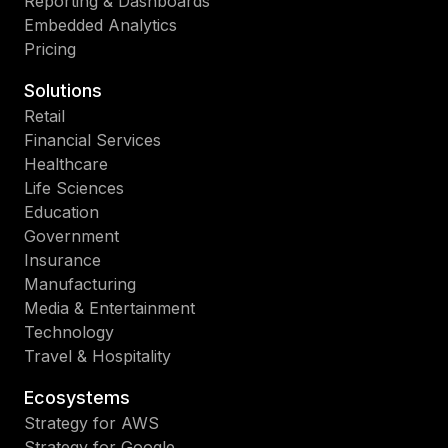
Reporting & Dashboards
Embedded Analytics
Pricing
Solutions
Retail
Financial Services
Healthcare
Life Sciences
Education
Government
Insurance
Manufacturing
Media & Entertainment
Technology
Travel & Hospitality
Ecosystems
Strategy for AWS
Strategy for Google