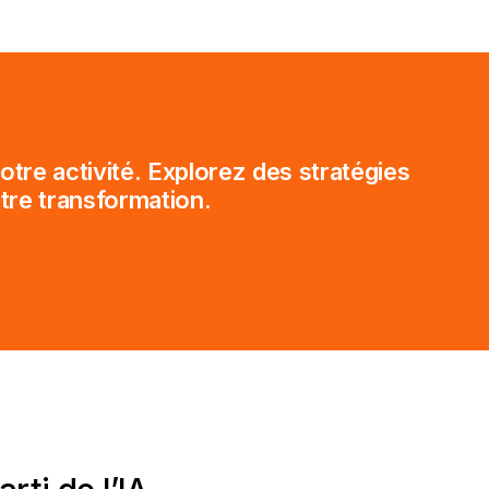
otre activité. Explorez des stratégies
otre transformation.