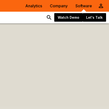
Analytics
Company
Software
Watch Demo
Let's Talk