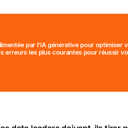
limentée par l’IA générative pour optimiser v
es erreurs les plus courantes pour réussir v