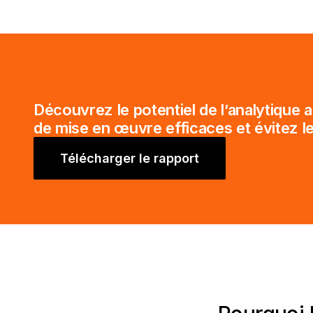
Découvrez le potentiel de l’analytique a
de mise en œuvre efficaces et évitez l
Télécharger le rapport