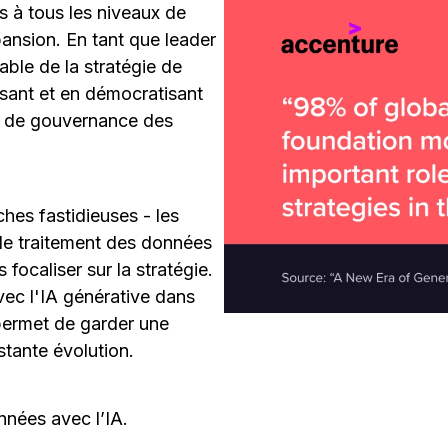
 à tous les niveaux de
pansion. En tant que leader
ble de la stratégie de
sant et en démocratisant
s de gouvernance des
ches fastidieuses - les
, le traitement des données
focaliser sur la stratégie.
vec l'IA générative dans
 permet de garder une
tante évolution.
nnées avec l’IA.