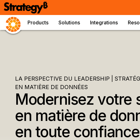
Products
Solutions
Integrations
Reso
LA PERSPECTIVE DU LEADERSHIP | STRATÉ
EN MATIÈRE DE DONNÉES
Modernisez votre s
en matière de don
en toute confianc