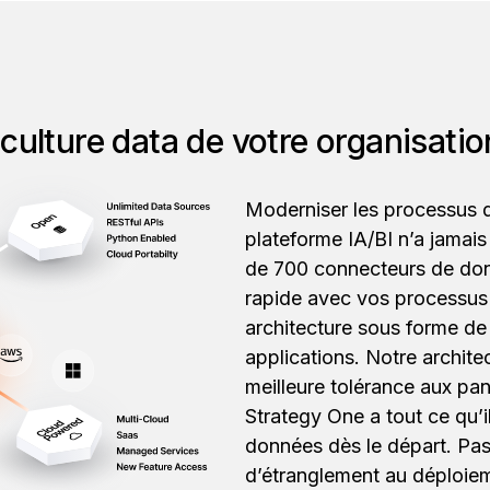
 culture data de votre organisation
Moderniser les processus d
plateforme IA/BI n’a jamais
de 700 connecteurs de don
rapide avec vos processus 
architecture sous forme de
applications. Notre architec
meilleure tolérance aux pan
Strategy One a tout ce qu’
données dès le départ. Pas
d’étranglement au déploie