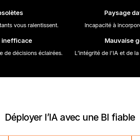
bsolètes
Paysage dat
tants vous ralentissent.
Incapacité à incorpore
 inefficace
Mauvaise g
 de décisions éclairées.
L’intégrité de l’IA et de 
Déployer l’IA avec une BI fiable