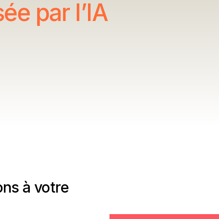
sée par l’IA
ns à votre