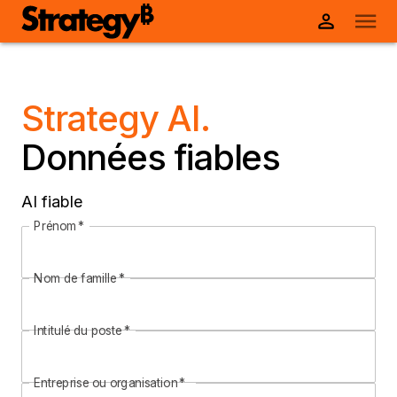
Strategy AI.
Données fiables
AI fiable
Prénom
*
Nom de famille
*
Intitulé du poste
*
Entreprise ou organisation
*