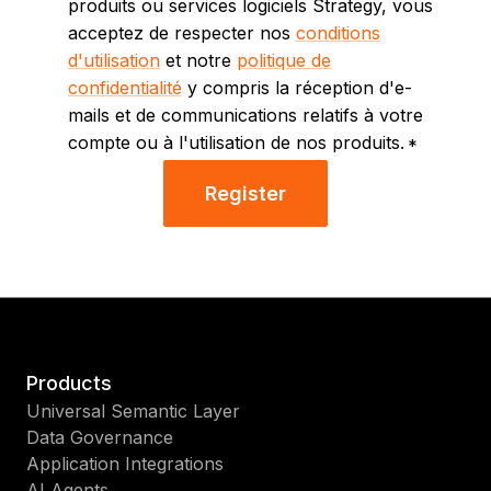
produits ou services logiciels Strategy, vous
acceptez de respecter nos
conditions
d'utilisation
et notre
politique de
confidentialité
y compris la réception d'e-
mails et de communications relatifs à votre
compte ou à l'utilisation de nos produits.
*
Register
Products
Universal Semantic Layer
Data Governance
Application Integrations
AI Agents