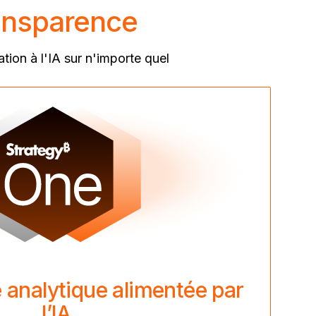
ransparence
ion à l'IA sur n'importe quel
 analytique alimentée par
l’IA