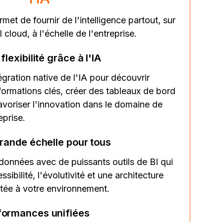
et de fournir de l'intelligence partout, sur
 cloud, à l'échelle de l'entreprise.
lexibilité grâce à l'IA
tégration native de l'IA pour découvrir
formations clés, créer des tableaux de bord
avoriser l'innovation dans le domaine de
eprise.
grande échelle pour tous
données avec de puissants outils de BI qui
ssibilité, l'évolutivité et une architecture
tée à votre environnement.
formances unifiées