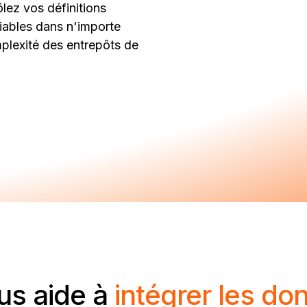
lez vos définitions
iables dans n'importe
mplexité des entrepôts de
us aide à
intégrer les do