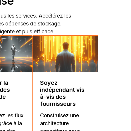
ise
us les services. Accélérez les
les dépenses de stockage.
igente et plus efficace.
 la
Soyez
 des
indépendant vis-
 de
à-vis des
fournisseurs
z les flux
Construisez une
grâce à la
architecture