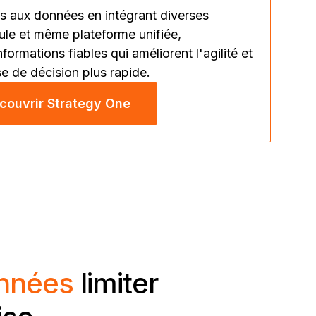
ès aux données en intégrant diverses
ule et même plateforme unifiée,
formations fiables qui améliorent l'agilité et
se de décision plus rapide.
couvrir Strategy One
onnées
limiter