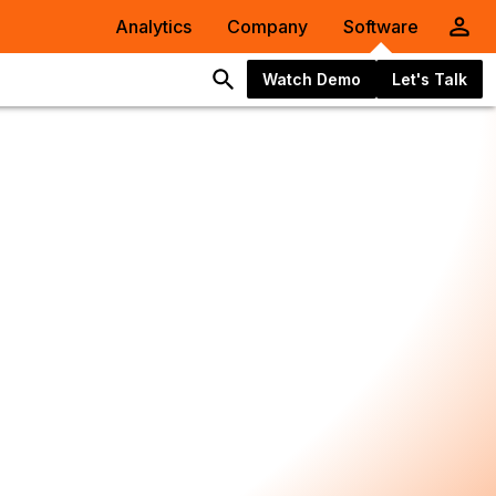
Analytics
Company
Software
Watch Demo
Let's Talk