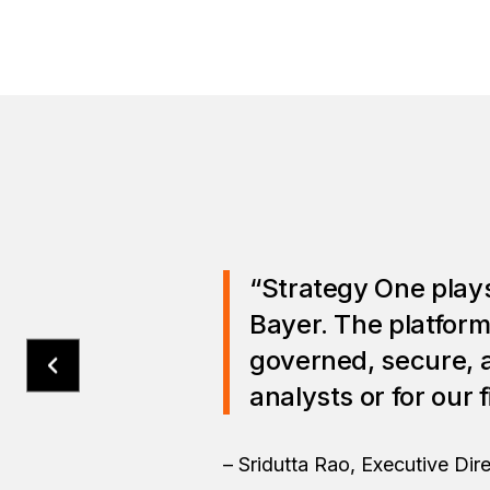
“Strategy One plays
Bayer. The platform
governed, secure, 
analysts or for our 
– Sridutta Rao, Executive Di