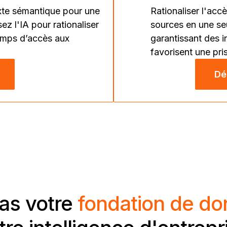
Rationaliser l'acc
xte sémantique pour une
sources en une se
ez l'IA pour rationaliser
garantissant des in
temps d’accès aux
favorisent une pri
Dé
pas votre
fondation de d