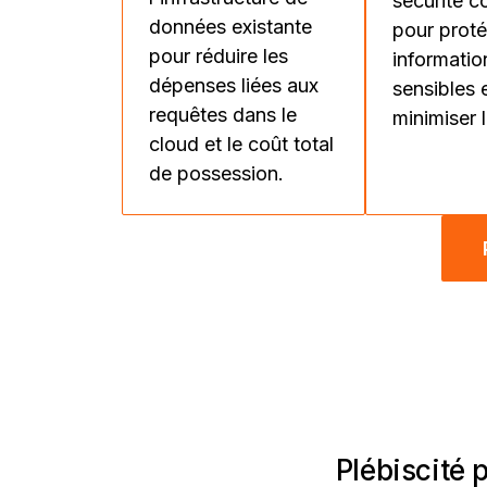
sécurité c
données existante
pour proté
pour réduire les
informatio
dépenses liées aux
sensibles 
requêtes dans le
minimiser l
cloud et le coût total
de possession.
Plébiscité 