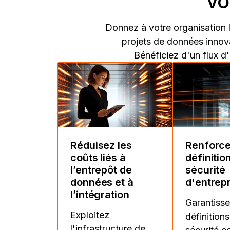
vo
Donnez à votre organisation l
projets de données innov
Bénéficiez d'un flux d'
Réduisez les
Renforce
coûts liés à
définition
l’entrepôt de
sécurité
données et à
d'entrep
l’intégration
Garantiss
Exploitez
définitions
l'infrastructure de