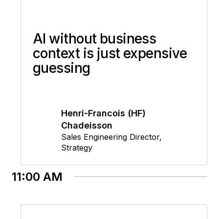
AI without business
context is just expensive
guessing
Henri-Francois (HF)
Chadeisson
Sales Engineering Director
,
Strategy
11:00 AM