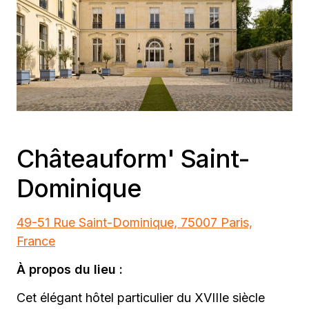
Châteauform' Saint-
Dominique
49-51 Rue Saint-Dominique, 75007 Paris,
France
À propos du lieu :
Cet élégant hôtel particulier du XVIIIe siècle