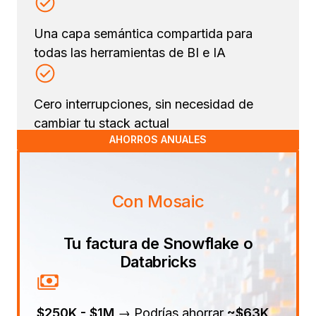
Una capa semántica compartida para
todas las herramientas de BI e IA
Cero interrupciones, sin necesidad de
cambiar tu stack actual
AHORROS ANUALES
Con Mosaic
Tu factura de Snowflake o
Databricks
$250K - $1M
→ Podrías ahorrar
~$63K