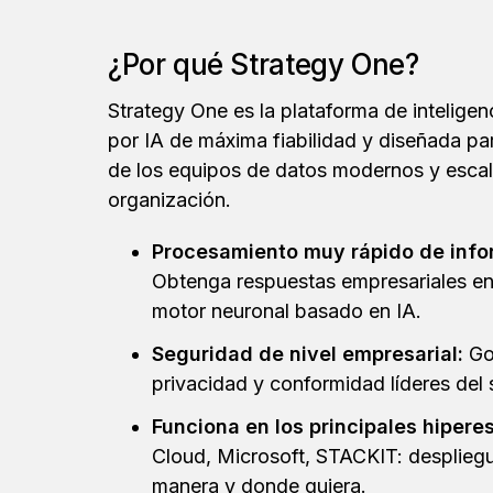
¿Por qué Strategy One?
Strategy One es la plataforma de intelige
por IA de máxima fiabilidad y diseñada pa
de los equipos de datos modernos y escal
organización.
Procesamiento muy rápido de info
Obtenga respuestas empresariales e
motor neuronal basado en IA.
Seguridad de nivel empresarial:
Go
privacidad y conformidad líderes del 
Funciona en los principales hipere
Cloud, Microsoft, STACKIT: desplieg
manera y donde quiera.