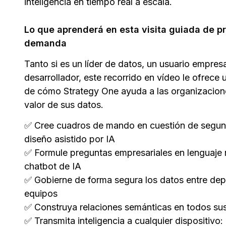
inteligencia en tiempo real a escala.
Lo que aprenderá en esta visita guiada de p
demanda
Tanto si es un líder de datos, un usuario empresa
desarrollador, este recorrido en vídeo le ofrece
de cómo Strategy One ayuda a las organizacion
valor de sus datos.
✅ Cree cuadros de mando en cuestión de segund
diseño asistido por IA
✅ Formule preguntas empresariales en lenguaje 
chatbot de IA
✅ Gobierne de forma segura los datos entre de
equipos
✅ Construya relaciones semánticas en todos sus
✅ Transmita inteligencia a cualquier dispositivo