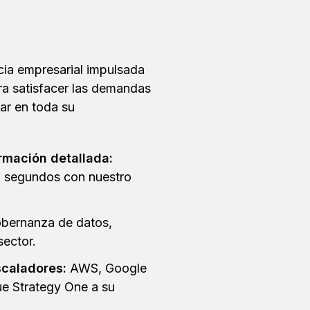
ncia empresarial impulsada
ra satisfacer las demandas
ar en toda su
rmación detallada:
n segundos con nuestro
bernanza de datos,
sector.
scaladores:
AWS, Google
ue Strategy One a su