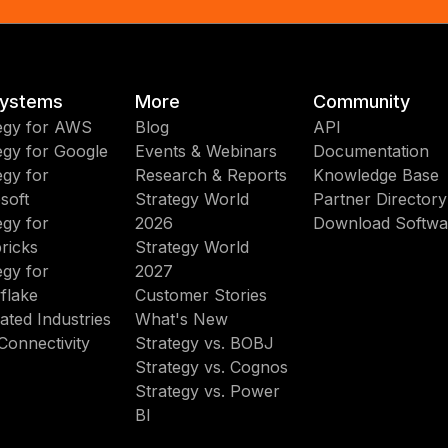
ystems
More
Community
egy for AWS
Blog
API
egy for Google
Events & Webinars
Documentation
egy for
Research & Reports
Knowledge Base
soft
Strategy World
Partner Directory
egy for
2026
Download Softwa
ricks
Strategy World
egy for
2027
flake
Customer Stories
ated Industries
What's New
Connectivity
Strategy vs. BOBJ
Strategy vs. Cognos
Strategy vs. Power
BI