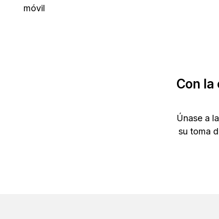
móvil
Con la
Únase a la
su toma d