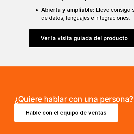
Abierta y ampliable:
Lleve consigo s
de datos, lenguajes e integraciones.
Ver la visita guiada del producto
¿Quiere hablar con una persona?
Hable con el equipo de ventas