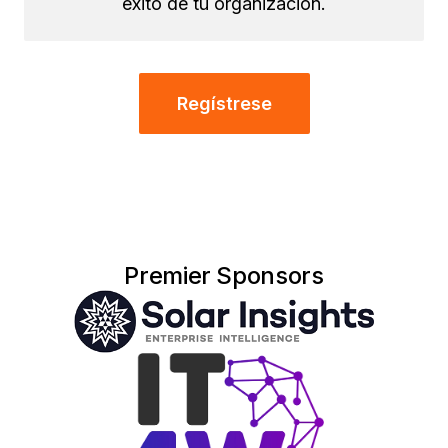
éxito de tu organización.
Regístrese
Premier Sponsors