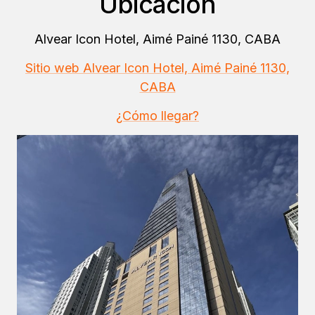
Ubicación
Alvear Icon Hotel, Aimé Painé 1130, CABA
Sitio web Alvear Icon Hotel, Aimé Painé 1130,
CABA
¿Cómo llegar?