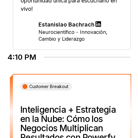
oportunidad única para escucharlo en
vivo!
Estanislao Bachrach
Neurocientífico - Innovación,
Cambio y Liderazgo
4:10 PM
Customer Breakout
Inteligencia + Estrategia
en la Nube: Cómo los
Negocios Multiplican
Resultados con Powerfy