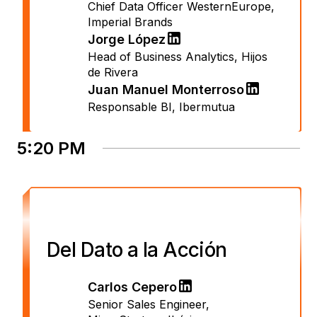
Chief Data Officer WesternEurope
,
Imperial Brands
Jorge López
Head of Business Analytics
,
Hijos
de Rivera
Juan Manuel Monterroso
Responsable BI
,
Ibermutua
5:20 PM
Del Dato a la Acción
Carlos Cepero
Senior Sales Engineer
,