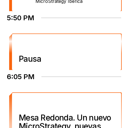
MicroStrategy Ibérica
5:50 PM
Pausa
6:05 PM
Mesa Redonda. Un nuevo
MicroStrategy, nuevas