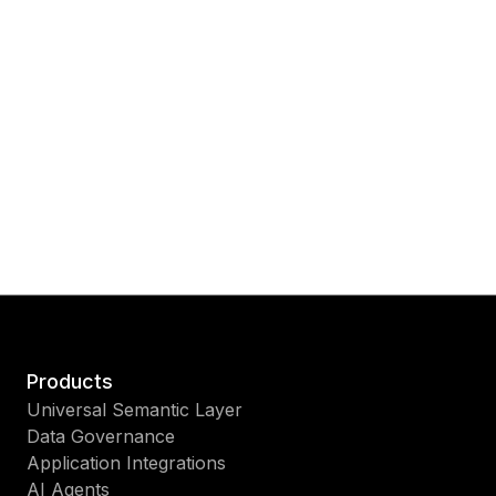
Products
Universal Semantic Layer
Data Governance
Application Integrations
AI Agents