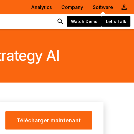
Analytics
Company
Software
Watch Demo
Let's Talk
trategy AI
Télécharger maintenant