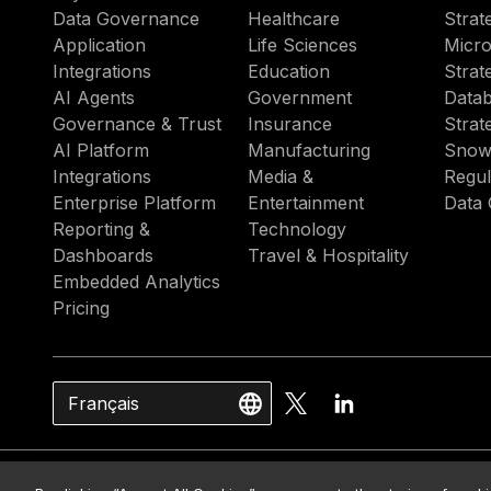
Data Governance
Healthcare
Strat
Application
Life Sciences
Micro
Integrations
Education
Strat
AI Agents
Government
Datab
Governance & Trust
Insurance
Strat
AI Platform
Manufacturing
Snow
Integrations
Media &
Regul
Enterprise Platform
Entertainment
Data 
Reporting &
Technology
Dashboards
Travel & Hospitality
Embedded Analytics
Pricing
Français