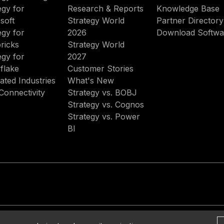
egy for
Research & Reports
Knowledge Base
soft
Strategy World
Partner Directory
egy for
2026
Download Softwa
ricks
Strategy World
egy for
2027
flake
Customer Stories
ated Industries
What's New
Connectivity
Strategy vs. BOBJ
Strategy vs. Cognos
Strategy vs. Power
BI