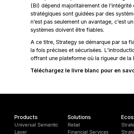
(BI) dépend majoritairement de l’intégrit
stratégiques sont guidées par des système
n’est pas seulement un avantage, c’est un 
systèmes doivent être fiables.
A ce titre, Strategy se démarque par sa fia
la fois précises et sécurisées. L’introduc
offrant une plateforme où la rigueur de la 
Téléchargez le livre blanc pour en savoi
Products
Solutions
Ecos
Universal Semantic
Retail
Strat
Layer
Financial Services
Strat