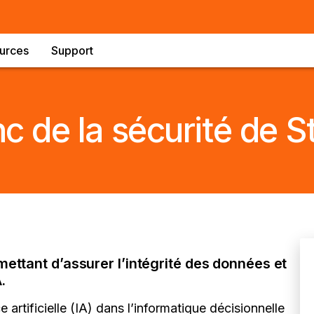
urces
Support
nc de la sécurité de S
ettant d’assurer l’intégrité des données et
.
 artificielle (IA) dans l’informatique décisionnelle