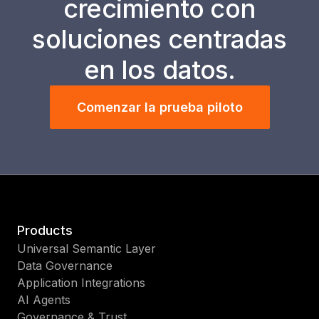
crecimiento con
soluciones centradas
en los datos.
Comenzar la prueba piloto
Products
Universal Semantic Layer
Data Governance
Application Integrations
AI Agents
Governance & Trust