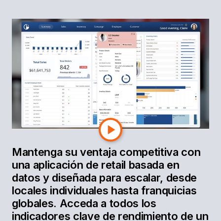
Supere a la
competencia. En la
tienda y en línea.
El comercio minorista está subiendo de nivel
gracias a la analítica omnicanal.
Mantenga su ventaja competitiva con
una aplicación de retail basada en
datos y diseñada para escalar, desde
locales individuales hasta franquicias
globales. Acceda a todos los
indicadores clave de rendimiento de un