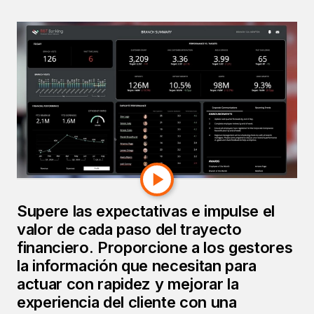
Gestione el riesgo.
Aproveche la
oportunidad.
Proporcione a los directores de sucursal y
asesores las herramientas necesarias para
impulsar el crecimiento.
Supere las expectativas e impulse el
valor de cada paso del trayecto
financiero. Proporcione a los gestores
la información que necesitan para
actuar con rapidez y mejorar la
experiencia del cliente con una