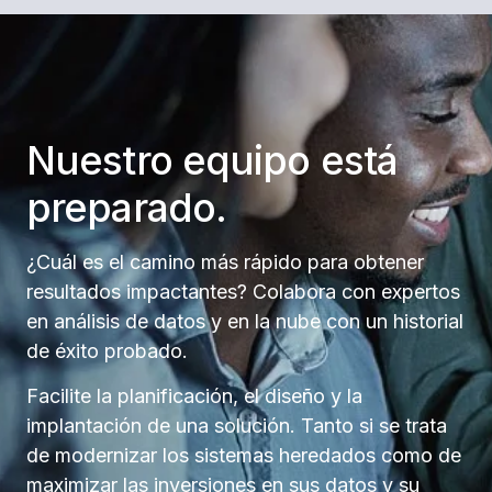
Nuestro equipo está
preparado.
¿Cuál es el camino más rápido para obtener
resultados impactantes? Colabora con expertos
en análisis de datos y en la nube con un historial
de éxito probado.
Facilite la planificación, el diseño y la
implantación de una solución. Tanto si se trata
de modernizar los sistemas heredados como de
maximizar las inversiones en sus datos y su