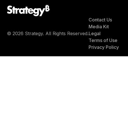
Contact Us
Media Kit
© 2026 Strategy. All Rights Reserved.
Legal
Terms of Use
Privacy Policy