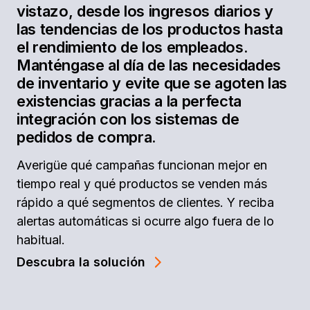
vistazo, desde los ingresos diarios y
las tendencias de los productos hasta
el rendimiento de los empleados.
Manténgase al día de las necesidades
de inventario y evite que se agoten las
existencias gracias a la perfecta
integración con los sistemas de
pedidos de compra.
Averigüe qué campañas funcionan mejor en
tiempo real y qué productos se venden más
rápido a qué segmentos de clientes. Y reciba
alertas automáticas si ocurre algo fuera de lo
habitual.
Descubra la solución