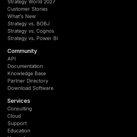
Strategy World 2027
Customer Stories
What's New
Strategy vs. BOBJ
Strategy vs. Cognos
Strategy vs. Power BI
Community
API
Documentation
Knowledge Base
Partner Directory
Download Software
Services
Consulting
Cloud
Support
Education