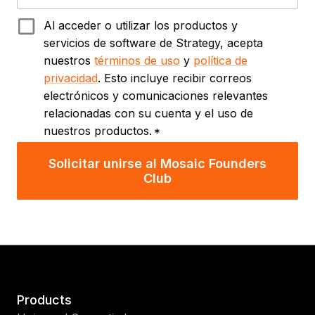
Al acceder o utilizar los productos y
servicios de software de Strategy, acepta
nuestros
términos de uso
y
política de
privacidad
. Esto incluye recibir correos
electrónicos y comunicaciones relevantes
relacionadas con su cuenta y el uso de
nuestros productos.
*
Solicitar unirse al Mosaic Founders
Club
Products