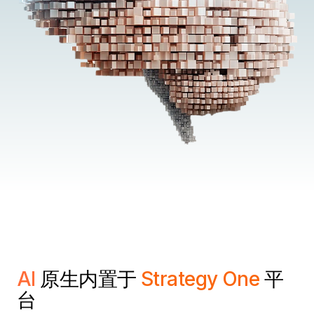
AI
原生内置于
Strategy One
平
台