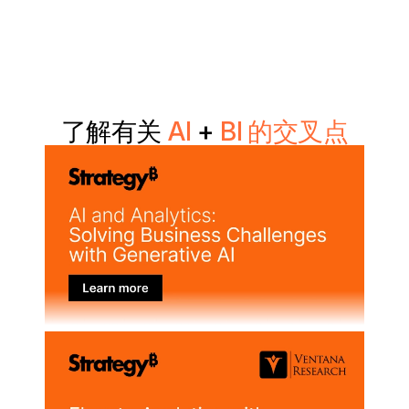
了解有关
AI
+
BI 的交叉点