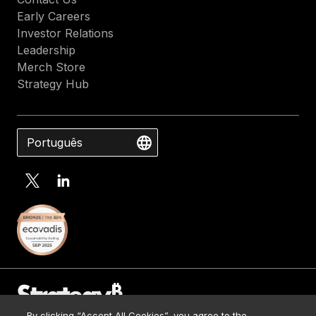
Early Careers
Investor Relations
Leadership
Merch Store
Strategy Hub
Português
By clicking “Accept All Cookies”, you agree to the