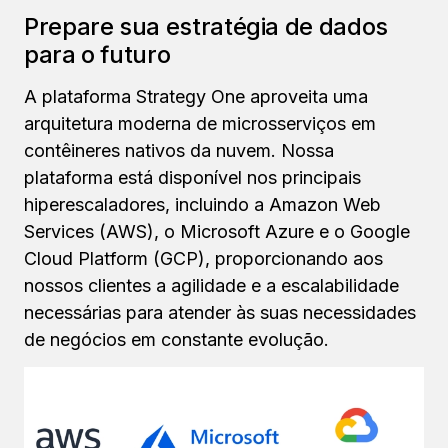
Prepare sua estratégia de dados
para o futuro
A plataforma Strategy One aproveita uma
arquitetura moderna de microsserviços em
contêineres nativos da nuvem. Nossa
plataforma está disponível nos principais
hiperescaladores, incluindo a Amazon Web
Services (AWS), o Microsoft Azure e o Google
Cloud Platform (GCP), proporcionando aos
nossos clientes a agilidade e a escalabilidade
necessárias para atender às suas necessidades
de negócios em constante evolução.