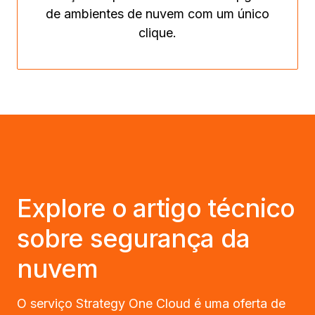
de ambientes de nuvem com um único
clique.
Explore o artigo técnico
sobre segurança da
nuvem
O serviço Strategy One Cloud é uma oferta de