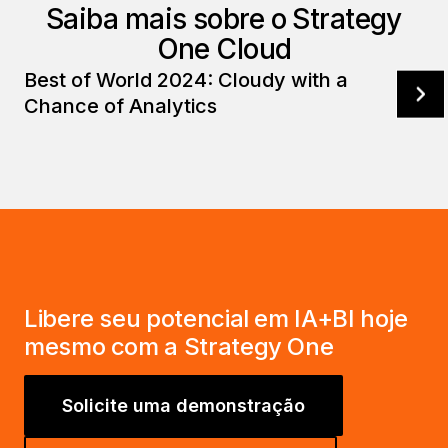
Saiba mais sobre o Strategy
One Cloud
Best of World 2024: Cloudy with a
Chance of Analytics
Libere seu potencial em IA+BI hoje
mesmo com a Strategy One
Solicite uma demonstração