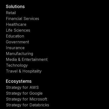
Solutions
Retail
Financial Services
Healthcare
Life Sciences
Education
Government
Insurance
Manufacturing
Media & Entertainment
Technology
Travel & Hospitality
Ecosystems
Strategy for AWS
Strategy for Google
Strategy for Microsoft
Strategy for Databricks