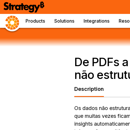
Products
Solutions
Integrations
Reso
De PDFs a 
não estru
Description
Os dados não estrutur
que muitas vezes ficam
insights automaticame