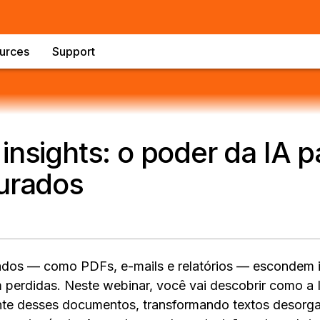
urces
Support
insights: o poder da IA 
turados
ados — como PDFs, e-mails e relatórios — escondem 
 perdidas. Neste webinar, você vai descobrir como a I
nte desses documentos, transformando textos desorg