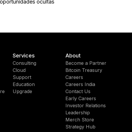
 oportunidades ocultas
Services
About
Consulting
Become a Partner
Cloud
Bitcoin Treasury
Support
Careers
Education
Careers India
re
Upgrade
Contact Us
Early Careers
Investor Relations
Leadership
Merch Store
Strategy Hub