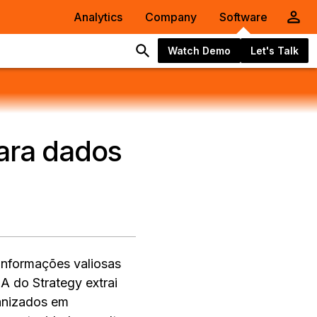
Analytics
Company
Software
Watch Demo
Let's Talk
para dados
informações valiosas
A do Strategy extrai
anizados em