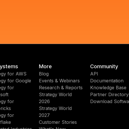
ystems
More
Community
egy for AWS
Blog
API
egy for Google
Events & Webinars
Documentation
egy for
Research & Reports
Knowledge Base
soft
Strategy World
Partner Directory
egy for
2026
Download Softwa
ricks
Strategy World
egy for
2027
flake
Customer Stories