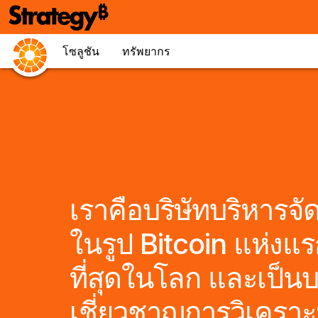
โซลูชัน
ทรัพยากร
เราคือบริษัทบริหารจั
ในรูป Bitcoin แห่งแ
ที่สุดในโลก และเป็นบร
เชี่ยวชาญการวิเคราะห