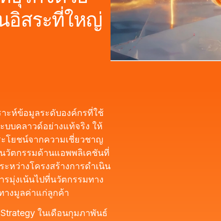
นอิสระที่ใหญ่
าะห์ข้อมูลระดับองค์กรที่ใช้
บบคลาวด์อย่างแท้จริง ให้
ประโยชน์จากความเชี่ยวชาญ
นวัตกรรมด้านแอพพลิเคชันที่
สานระหว่างโครงสร้างการดำเนิน
ารมุ่งเน้นไปที่นวัตกรรมทาง
งมูลค่าแก่ลูกค้า
 Strategy ในเดือนกุมภาพันธ์