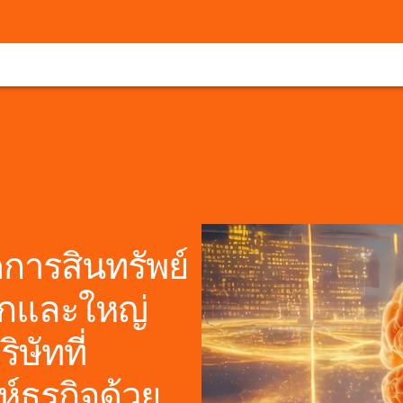
ดการสินทรัพย์
รกและใหญ่
ิษัทที่
์ธุรกิจด้วย