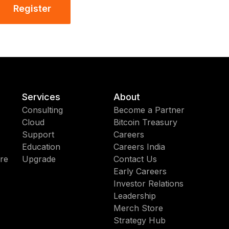
Register
Services
About
Consulting
Become a Partner
Cloud
Bitcoin Treasury
Support
Careers
Education
Careers India
re
Upgrade
Contact Us
Early Careers
Investor Relations
Leadership
Merch Store
Strategy Hub