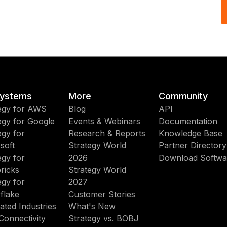
ystems
More
Community
egy for AWS
Blog
API
egy for Google
Events & Webinars
Documentation
egy for
Research & Reports
Knowledge Base
soft
Strategy World
Partner Directory
egy for
2026
Download Softwa
ricks
Strategy World
egy for
2027
flake
Customer Stories
ated Industries
What's New
Connectivity
Strategy vs. BOBJ