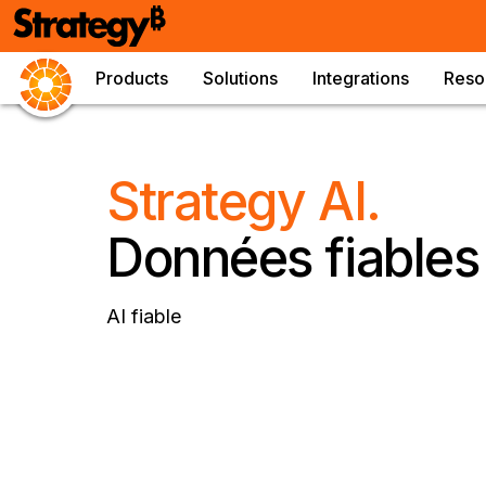
Products
Solutions
Integrations
Reso
Strategy AI.
Données fiables
AI fiable