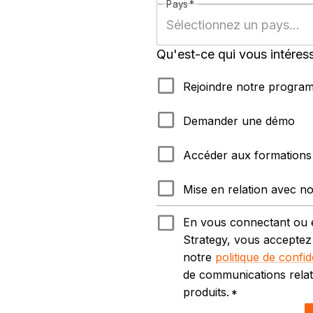
Pays
*
Qu'est-ce qui vous intéress
Rejoindre notre progra
Demander une démo
Accéder aux formations
Mise en relation avec n
En vous connectant ou en 
Strategy, vous acceptez
notre
politique de confide
de communications relati
produits.
*