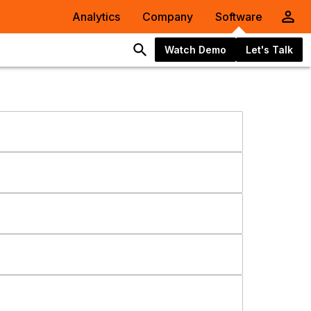
Analytics
Company
Software
Watch Demo
Let's Talk